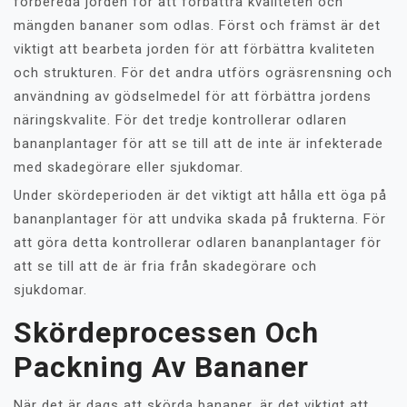
förbereda jorden för att förbättra kvaliteten och
mängden bananer som odlas. Först och främst är det
viktigt att bearbeta jorden för att förbättra kvaliteten
och strukturen. För det andra utförs ogräsrensning och
användning av gödselmedel för att förbättra jordens
näringskvalite. För det tredje kontrollerar odlaren
bananplantager för att se till att de inte är infekterade
med skadegörare eller sjukdomar.
Under skördeperioden är det viktigt att hålla ett öga på
bananplantager för att undvika skada på frukterna. För
att göra detta kontrollerar odlaren bananplantager för
att se till att de är fria från skadegörare och
sjukdomar.
Skördeprocessen Och
Packning Av Bananer
När det är dags att skörda bananer, är det viktigt att