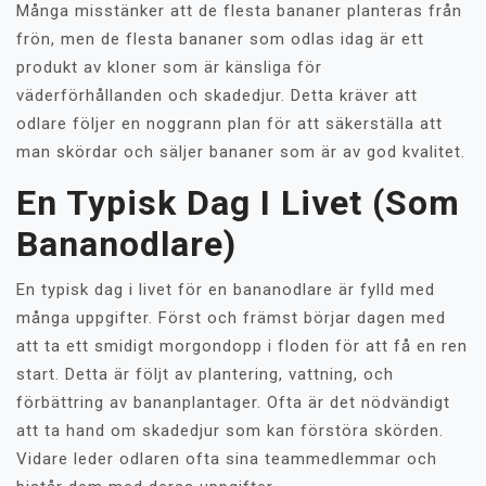
Många misstänker att de flesta bananer planteras från
frön, men de flesta bananer som odlas idag är ett
produkt av kloner som är känsliga för
väderförhållanden och skadedjur. Detta kräver att
odlare följer en noggrann plan för att säkerställa att
man skördar och säljer bananer som är av god kvalitet.
En Typisk Dag I Livet (som
Bananodlare)
En typisk dag i livet för en bananodlare är fylld med
många uppgifter. Först och främst börjar dagen med
att ta ett smidigt morgondopp i floden för att få en ren
start. Detta är följt av plantering, vattning, och
förbättring av bananplantager. Ofta är det nödvändigt
att ta hand om skadedjur som kan förstöra skörden.
Vidare leder odlaren ofta sina teammedlemmar och