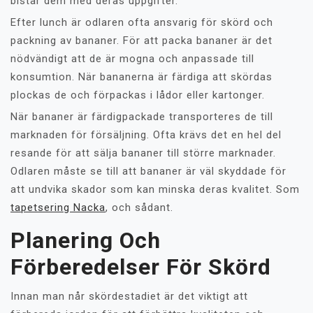
bistår dem med deras uppgifter.
Efter lunch är odlaren ofta ansvarig för skörd och
packning av bananer. För att packa bananer är det
nödvändigt att de är mogna och anpassade till
konsumtion. När bananerna är färdiga att skördas
plockas de och förpackas i lådor eller kartonger.
När bananer är färdigpackade transporteres de till
marknaden för försäljning. Ofta krävs det en hel del
resande för att sälja bananer till större marknader.
Odlaren måste se till att bananer är väl skyddade för
att undvika skador som kan minska deras kvalitet. Som
tapetsering Nacka
, och sådant.
Planering Och
Förberedelser För Skörd
Innan man når skördestadiet är det viktigt att