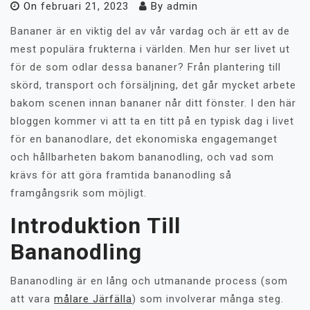
On
februari 21, 2023
By
admin
Bananer är en viktig del av vår vardag och är ett av de
mest populära frukterna i världen. Men hur ser livet ut
för de som odlar dessa bananer? Från plantering till
skörd, transport och försäljning, det går mycket arbete
bakom scenen innan bananer når ditt fönster. I den här
bloggen kommer vi att ta en titt på en typisk dag i livet
för en bananodlare, det ekonomiska engagemanget
och hållbarheten bakom bananodling, och vad som
krävs för att göra framtida bananodling så
framgångsrik som möjligt.
Introduktion Till
Bananodling
Bananodling är en lång och utmanande process (som
att vara
målare Järfälla
) som involverar många steg.