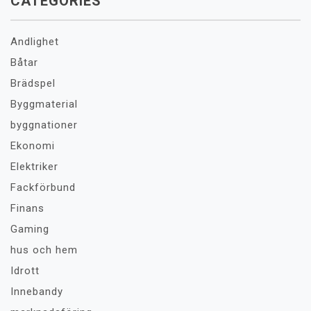
CATEGORIES
Andlighet
Båtar
Brädspel
Byggmaterial
byggnationer
Ekonomi
Elektriker
Fackförbund
Finans
Gaming
hus och hem
Idrott
Innebandy