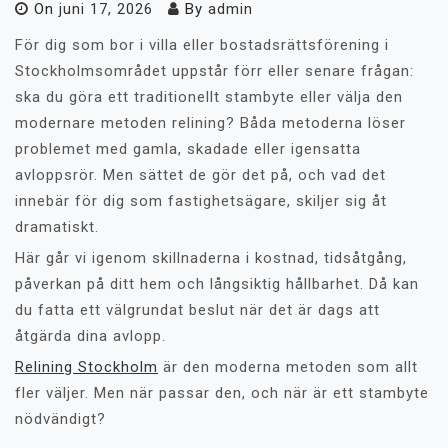
On
juni 17, 2026
By
admin
För dig som bor i villa eller bostadsrättsförening i
Stockholmsområdet uppstår förr eller senare frågan:
ska du göra ett traditionellt stambyte eller välja den
modernare metoden relining? Båda metoderna löser
problemet med gamla, skadade eller igensatta
avloppsrör. Men sättet de gör det på, och vad det
innebär för dig som fastighetsägare, skiljer sig åt
dramatiskt.
Här går vi igenom skillnaderna i kostnad, tidsåtgång,
påverkan på ditt hem och långsiktig hållbarhet. Då kan
du fatta ett välgrundat beslut när det är dags att
åtgärda dina avlopp.
Relining Stockholm
är den moderna metoden som allt
fler väljer. Men när passar den, och när är ett stambyte
nödvändigt?