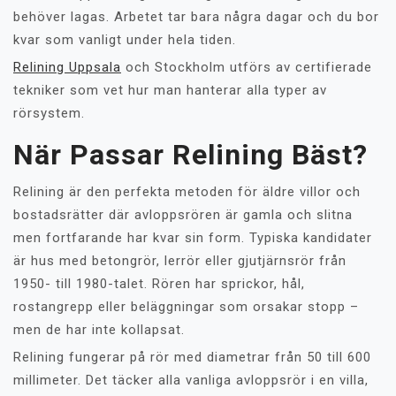
behöver lagas. Arbetet tar bara några dagar och du bor
kvar som vanligt under hela tiden.
Relining Uppsala
och Stockholm utförs av certifierade
tekniker som vet hur man hanterar alla typer av
rörsystem.
När Passar Relining Bäst?
Relining är den perfekta metoden för äldre villor och
bostadsrätter där avloppsrören är gamla och slitna
men fortfarande har kvar sin form. Typiska kandidater
är hus med betongrör, lerrör eller gjutjärnsrör från
1950- till 1980-talet. Rören har sprickor, hål,
rostangrepp eller beläggningar som orsakar stopp –
men de har inte kollapsat.
Relining fungerar på rör med diametrar från 50 till 600
millimeter. Det täcker alla vanliga avloppsrör i en villa,