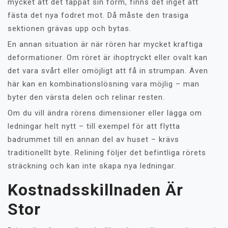
mycket att det tappat sin form, finns det inget att
fästa det nya fodret mot. Då måste den trasiga
sektionen grävas upp och bytas.
En annan situation är när rören har mycket kraftiga
deformationer. Om röret är ihoptryckt eller ovalt kan
det vara svårt eller omöjligt att få in strumpan. Även
här kan en kombinationslösning vara möjlig – man
byter den värsta delen och relinar resten.
Om du vill ändra rörens dimensioner eller lägga om
ledningar helt nytt – till exempel för att flytta
badrummet till en annan del av huset – krävs
traditionellt byte. Relining följer det befintliga rörets
sträckning och kan inte skapa nya ledningar.
Kostnadsskillnaden Är
Stor