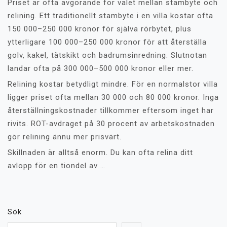
Priset är ofta avgörande för valet mellan stambyte och
relining. Ett traditionellt stambyte i en villa kostar ofta
150 000–250 000 kronor för själva rörbytet, plus
ytterligare 100 000–250 000 kronor för att återställa
golv, kakel, tätskikt och badrumsinredning. Slutnotan
landar ofta på 300 000–500 000 kronor eller mer.
Relining kostar betydligt mindre. För en normalstor villa
ligger priset ofta mellan 30 000 och 80 000 kronor. Inga
återställningskostnader tillkommer eftersom inget har
rivits. ROT-avdraget på 30 procent av arbetskostnaden
gör relining ännu mer prisvärt.
Skillnaden är alltså enorm. Du kan ofta relina ditt
avlopp för en tiondel av …
Sök