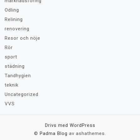
marknadsföring
Odling
Relining
renovering
Resor och nöje
Rör
sport
städning
Tandhygien
teknik
Uncategorized
VVS
Drivs med WordPress
©
Padma Blog
av ashathemes.