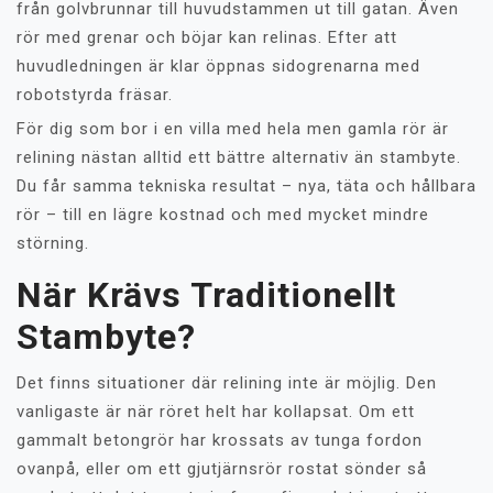
från golvbrunnar till huvudstammen ut till gatan. Även
rör med grenar och böjar kan relinas. Efter att
huvudledningen är klar öppnas sidogrenarna med
robotstyrda fräsar.
För dig som bor i en villa med hela men gamla rör är
relining nästan alltid ett bättre alternativ än stambyte.
Du får samma tekniska resultat – nya, täta och hållbara
rör – till en lägre kostnad och med mycket mindre
störning.
När Krävs Traditionellt
Stambyte?
Det finns situationer där relining inte är möjlig. Den
vanligaste är när röret helt har kollapsat. Om ett
gammalt betongrör har krossats av tunga fordon
ovanpå, eller om ett gjutjärnsrör rostat sönder så