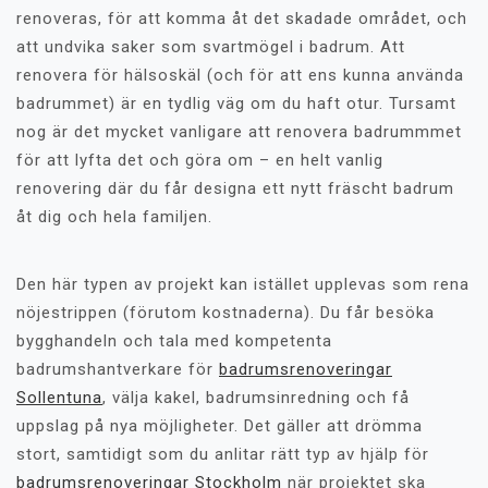
renoveras, för att komma åt det skadade området, och
att undvika saker som svartmögel i badrum. Att
renovera för hälsoskäl (och för att ens kunna använda
badrummet) är en tydlig väg om du haft otur. Tursamt
nog är det mycket vanligare att renovera badrummmet
för att lyfta det och göra om – en helt vanlig
renovering där du får designa ett nytt fräscht badrum
åt dig och hela familjen.
Den här typen av projekt kan istället upplevas som rena
nöjestrippen (förutom kostnaderna). Du får besöka
bygghandeln och tala med kompetenta
badrumshantverkare för
badrumsrenoveringar
Sollentuna
, välja kakel, badrumsinredning och få
uppslag på nya möjligheter. Det gäller att drömma
stort, samtidigt som du anlitar rätt typ av hjälp för
badrumsrenoveringar Stockholm
när projektet ska