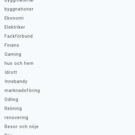
Byggmaterial
byggnationer
Ekonomi
Elektriker
Fackförbund
Finans
Gaming
hus och hem
Idrott
Innebandy
marknadsföring
Odling
Relining
renovering
Resor och nöje