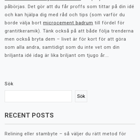
påbörjas. Det gör att du får proffs som tittar på din idé
och kan hjälpa dig med råd och tips (som varför du
borde välja bort
microcement badrum
till fördel för
grantitkeramik). Tänk också på att både följa trenderna
men också bryta dem – livet är för kort för att göra
som alla andra, samtidigt som du inte vet om din
briljanta idé idag är lika briljant om tjugo år.…
Sök
Sök
RECENT POSTS
Relining eller stambyte – så väljer du rätt metod för