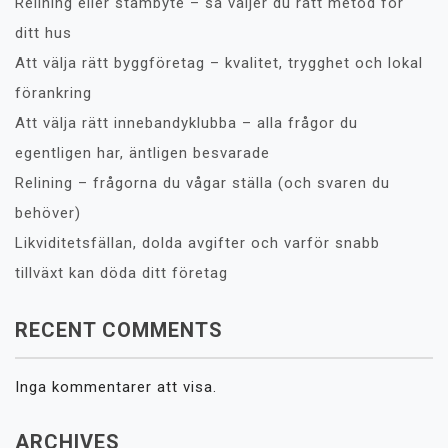
Relining eller stambyte – så väljer du rätt metod för
ditt hus
Att välja rätt byggföretag – kvalitet, trygghet och lokal
förankring
Att välja rätt innebandyklubba – alla frågor du
egentligen har, äntligen besvarade
Relining – frågorna du vågar ställa (och svaren du
behöver)
Likviditetsfällan, dolda avgifter och varför snabb
tillväxt kan döda ditt företag
RECENT COMMENTS
Inga kommentarer att visa.
ARCHIVES