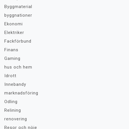
Byggmaterial
byggnationer
Ekonomi
Elektriker
Fackförbund
Finans
Gaming
hus och hem
Idrott
Innebandy
marknadsföring
Odling
Relining
renovering
Resor och nöje