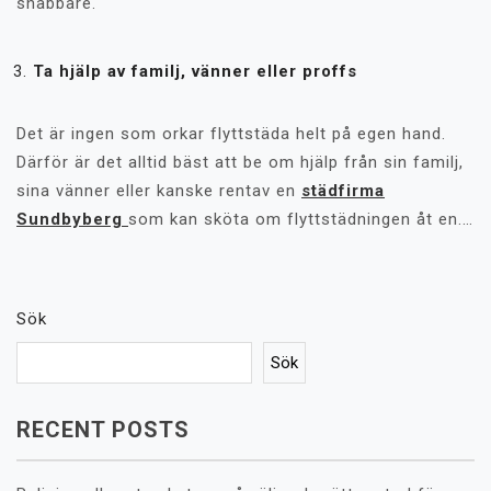
snabbare.
Ta hjälp av familj, vänner eller proffs
Det är ingen som orkar flyttstäda helt på egen hand.
Därför är det alltid bäst att be om hjälp från sin familj,
sina vänner eller kanske rentav en
städfirma
Sundbyberg
som kan sköta om flyttstädningen åt en.
…
Sök
Sök
RECENT POSTS