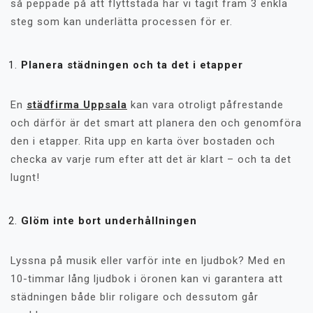
så peppade på att flyttstäda har vi tagit fram 3 enkla
steg som kan underlätta processen för er.
Planera städningen och ta det i etapper
En
städfirma Uppsala
kan vara otroligt påfrestande
och därför är det smart att planera den och genomföra
den i etapper. Rita upp en karta över bostaden och
checka av varje rum efter att det är klart – och ta det
lugnt!
Glöm inte bort underhållningen
Lyssna på musik eller varför inte en ljudbok? Med en
10-timmar lång ljudbok i öronen kan vi garantera att
städningen både blir roligare och dessutom går