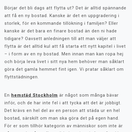
Börjar det bli dags att flytta ut? Det är alltid spännande
att få en ny bostad. Kanske är det en uppgradering i
storlek, för en kommande tillökning i familjen? Eller
kanske är det bara en finare bostad än den ni hade
tidigare? Oavsett anledningen till att man väljer att
flytta är det alltid kul att få starta ett nytt kapitel i livet
– i form av en ny bostad. Men innan man kan ropa hej
och börja leva livet i sitt nya hem behöver man såklart
göra det gamla hemmet fint igen. Vi pratar såklart om
flyttstädningen.
En
hemstäd Stockholm
är något som många bävar
inför, och de har inte fel i att tycka att det är jobbigt.
Det krävs en hel del av en person att städa ur en hel
bostad, särskilt om man ska göra det på egen hand.
För er som tillhör kategorin av människor som inte är