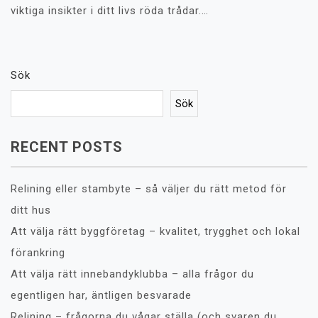
viktiga insikter i ditt livs röda trådar.…
Sök
Sök
RECENT POSTS
Relining eller stambyte – så väljer du rätt metod för
ditt hus
Att välja rätt byggföretag – kvalitet, trygghet och lokal
förankring
Att välja rätt innebandyklubba – alla frågor du
egentligen har, äntligen besvarade
Relining – frågorna du vågar ställa (och svaren du