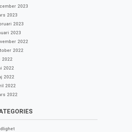
cember 2023
rs 2023
bruari 2023
nuari 2023
vember 2022
tober 2022
li 2022
ni 2022
j 2022
ril 2022
rs 2022
ATEGORIES
dlighet