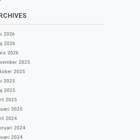
RCHIVES
ni 2026
j 2026
rs 2026
vember 2025
tober 2025
ni 2025
j 2025
ril 2025
nuari 2025
ril 2024
bruari 2024
nuari 2024