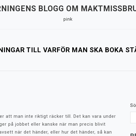
NINGENS BLOGG OM MAKTMISSBRU
pink
NINGAR TILL VARFÖR MAN SKA BOKA S
Sö
 att man inte riktigt räcker till. Det kan vara under
ger på jobbet eller kanske när man precis blivit
vsett när det händer, eller hur det händer, så kan