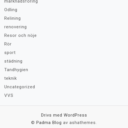
marknadsföring
Odling
Relining
renovering
Resor och nöje
Rör
sport
städning
Tandhygien
teknik
Uncategorized
VVS
Drivs med WordPress
©
Padma Blog
av ashathemes.