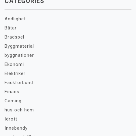
CATEGORIES
Andlighet
Båtar
Brädspel
Byggmaterial
byggnationer
Ekonomi
Elektriker
Fackförbund
Finans
Gaming
hus och hem
Idrott
Innebandy