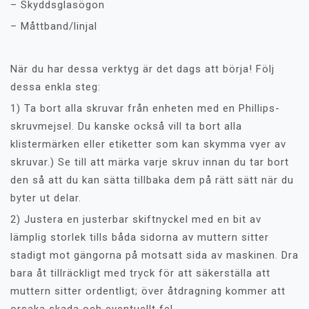
– Skyddsglasögon
– Måttband/linjal
När du har dessa verktyg är det dags att börja! Följ
dessa enkla steg:
1) Ta bort alla skruvar från enheten med en Phillips-
skruvmejsel. Du kanske också vill ta bort alla
klistermärken eller etiketter som kan skymma vyer av
skruvar.) Se till att märka varje skruv innan du tar bort
den så att du kan sätta tillbaka dem på rätt sätt när du
byter ut delar.
2) Justera en justerbar skiftnyckel med en bit av
lämplig storlek tills båda sidorna av muttern sitter
stadigt mot gängorna på motsatt sida av maskinen. Dra
bara åt tillräckligt med tryck för att säkerställa att
muttern sitter ordentligt; över åtdragning kommer att